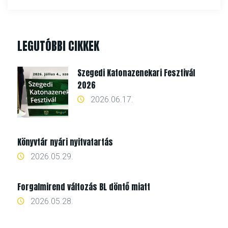
LEGUTÓBBI CIKKEK
Szegedi Katonazenekari Fesztivál
2026
2026.06.17.
Könyvtár nyári nyitvatartás
2026.05.29.
Forgalmirend változás BL döntő miatt
2026.05.28.