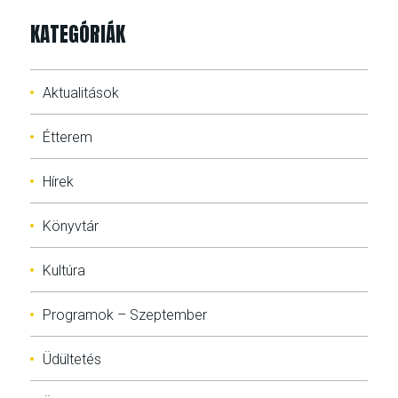
KATEGÓRIÁK
Aktualitások
Étterem
Hírek
Könyvtár
Kultúra
Programok – Szeptember
Üdültetés