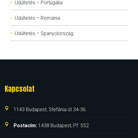
Üdültetés – Portugália
Üdültetés – Románia
Üdültetés – Spanyolország
Kapcsolat
1143 Budapest, Stefánia út 34-36.
Postacím:
1438 Budapest, Pf. 552