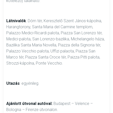
kötelező) található.
Látnivalók
: Dóm tér, Keresztelő Szent János-kápolna,
Harangtorony, Santa Maria del Carmine templom,
Palazzo Medici-Ricardi palota, Piazza San Lorenzo tér,
Medici-palota, San Lorenzo-bazilika, Michelangelo háza,
Bazilika Santa Maria Novella, Piazza della Signoria tér,
Palazzo Vecchio palota, Uffizi palaota, Piazza San
Marco tér, Piazza Santa Croce tér, Paizza Pitti palota,
Strozzi-kápolna, Ponte Vecchio.
Utazás
: egyénileg.
Ajánlott útvonal autóval:
Budapest – Velence –
Bologna – Firenze útvonalon.