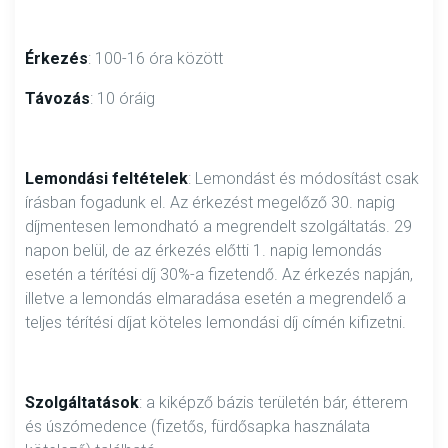
Érkezés
: 100-16 óra között
Távozás
: 10 óráig
Lemondási feltételek
: Lemondást és módosítást csak
írásban fogadunk el. Az érkezést megelőző 30. napig
díjmentesen lemondható a megrendelt szolgáltatás. 29
napon belül, de az érkezés előtti 1. napig lemondás
esetén a térítési díj 30%-a fizetendő. Az érkezés napján,
illetve a lemondás elmaradása esetén a megrendelő a
teljes térítési díjat köteles lemondási díj címén kifizetni.
Szolgáltatások
: a kiképző bázis területén bár, étterem
és úszómedence (fizetős, fürdősapka használata