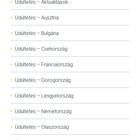
Üdültetés – Aktualitások
Üdültetés – Ausztria
Üdültetés – Bulgária
Üdültetés – Csehország
Üdültetés – Franciaország
Üdültetés – Görögország
Üdültetés – Lengyelország
Üdültetés – Németország
Üdültetés – Olaszország