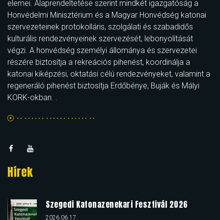
elemei. Alaprendeltetése szerint mindkét igazgatóság a
Honvédelmi Minisztérium és a Magyar Honvédség katonai
szervezeteinek protokolláris, szolgálati és szabadidős
kulturális rendezvényeinek szervezését, lebonyolítását
végzi. A honvédség személyi állománya és szervezetei
részére biztosítja a rekreációs pihenést, koordinálja a
katonai kiképzési, oktatási célú rendezvényeket, valamint a
regeneráló pihenést biztosítja Erdőbénye, Buják és Mályi
KORK-okban. .
Hírek
Szegedi Katonazenekari Fesztivál 2026
2026.06.17.