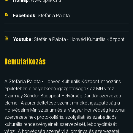
Honlap:
www.bphkk.hu
Facebook:
Stefánia Palota
Youtube:
Stefánia Palota - Honvéd Kulturális Központ
Bemutatkozás
A Stefánia Palota - Honvéd Kulturális Központ impozáns
épületében elhelyezkedő igazgatóságok az MH vitéz
Szurmay Sándor Budapest Helyőrség Dandár szervezeti
elemei. Alaprendeltetése szerint mindkét igazgatóság a
Honvédelmi Minisztérium és a Magyar Honvédség katonai
szervezeteinek protokolláris, szolgálati és szabadidős
kulturális rendezvényeinek szervezését, lebonyolítását
végzi. A honvédség személyi állománya és szervezetei