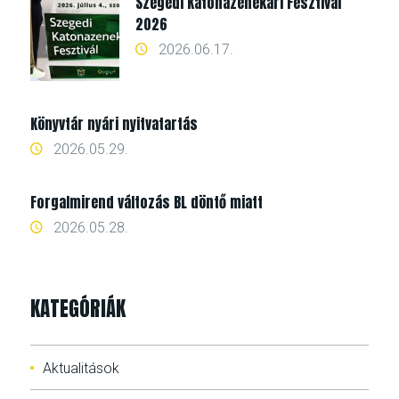
Szegedi Katonazenekari Fesztivál
2026
2026.06.17.
Könyvtár nyári nyitvatartás
2026.05.29.
Forgalmirend változás BL döntő miatt
2026.05.28.
KATEGÓRIÁK
Aktualitások