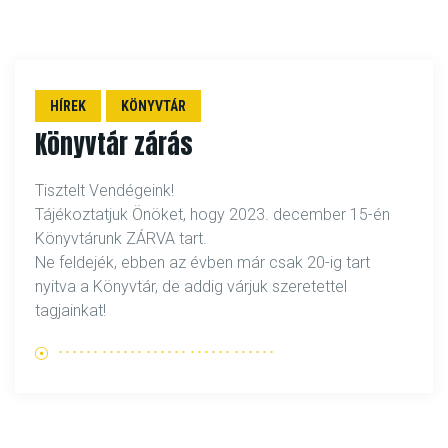
HÍREK
KÖNYVTÁR
Könyvtár zárás
Tisztelt Vendégeink!
Tájékoztatjuk Önöket, hogy 2023. december 15-én
Könyvtárunk ZÁRVA tart.
Ne feldejék, ebben az évben már csak 20-ig tart
nyitva a Könyvtár, de addig várjuk szeretettel
tagjainkat!