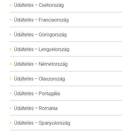
Üdültetés – Csehország
Üdültetés – Franciaország
Üdültetés – Görögország
Üdültetés – Lengyelország
Üdültetés – Németország
Üdültetés – Olaszország
Üdültetés – Portugália
Üdültetés – Románia
Üdültetés – Spanyolország