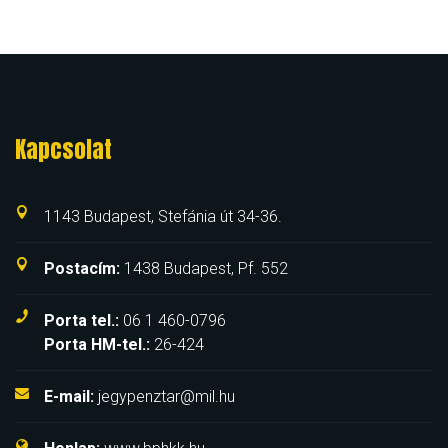
Kapcsolat
1143 Budapest, Stefánia út 34-36.
Postacím:
1438 Budapest, Pf. 552
Porta tel.:
06 1 460-0796
Porta HM-tel.:
26-424
E-mail:
jegypenztar@mil.hu