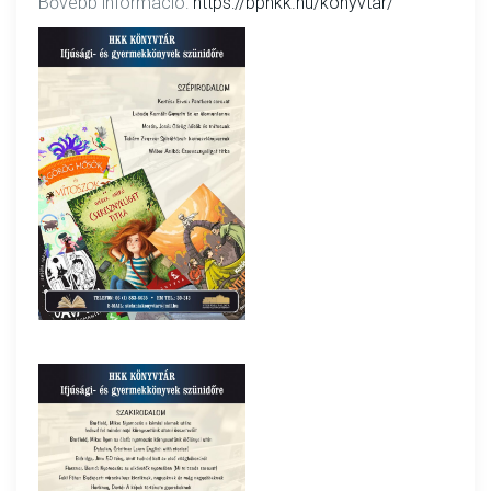
Bővebb információ:
https://bphkk.hu/konyvtar/