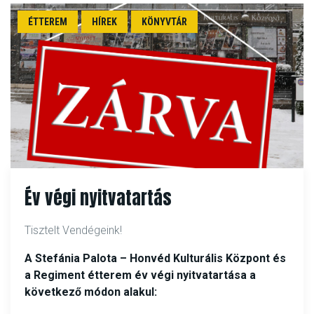
ÉTTEREM
HÍREK
KÖNYVTÁR
Év végi nyitvatartás
Tisztelt Vendégeink!
A Stefánia Palota – Honvéd Kulturális Központ és
a Regiment étterem év végi nyitvatartása a
következő módon alakul: