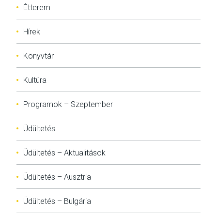
Étterem
Hírek
Könyvtár
Kultúra
Programok – Szeptember
Üdültetés
Üdültetés – Aktualitások
Üdültetés – Ausztria
Üdültetés – Bulgária