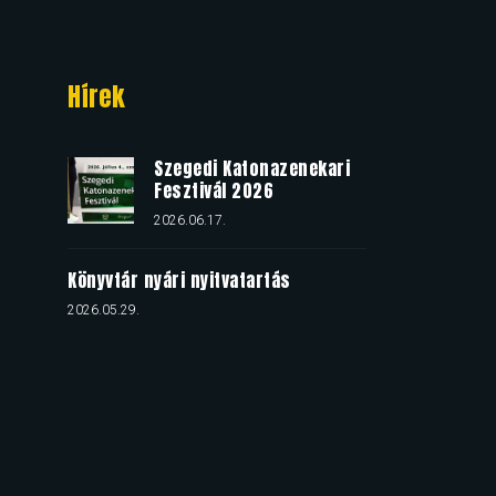
Hírek
Szegedi Katonazenekari
Fesztivál 2026
2026.06.17.
Könyvtár nyári nyitvatartás
2026.05.29.