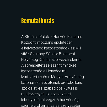
Bemutatkozás
A Stefánia Palota - Honvéd Kulturális
Központ impozáns épületében
elhelyezkedő igazgatóságok az MH
vitéz Szurmay Sándor Budapest
Helyőrség Dandár szervezeti elemei.
Alaprendeltetése szerint mindkét
igazgatóság a Honvédelmi
Minisztérium és a Magyar Honvédség
katonai szervezeteinek protokolláris,
szolgálati és szabadidős kulturális
rendezvényeinek szervezését,
lebonyolítását végzi. A honvédség
személyi állománya és szervezetei