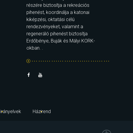
részére biztosítja a rekreációs
pihenést, koordinálja a katonai
kiképzési, oktatási célú
rendezvényeket, valamint a
regeneráló pihenést biztosítja
Erdőbénye, Buják és Mályi KORK-
okban. .
irányelvek
Házirend