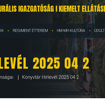
RÁLIS IGAZGATÓSÁG I KIEMELT ELLÁTÁSI
KK
REGIMENT ÉTTEREM
HM-MH KULTÚRA
ÜDÜLT
LEVÉL 2025 04 2
onságai
Könyvtár Hirlevél 2025 04 2