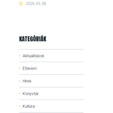
2026.05.28.
KATEGÓRIÁK
Aktualitások
Étterem
Hírek
Könyvtár
Kultúra