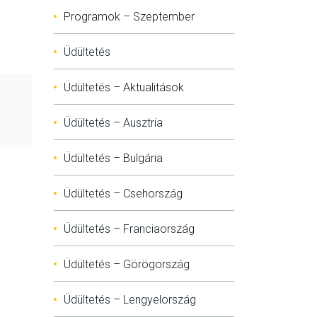
Programok – Szeptember
Üdültetés
Üdültetés – Aktualitások
Üdültetés – Ausztria
Üdültetés – Bulgária
Üdültetés – Csehország
Üdültetés – Franciaország
Üdültetés – Görögország
Üdültetés – Lengyelország