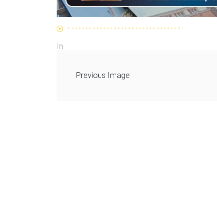
In
Previous Image