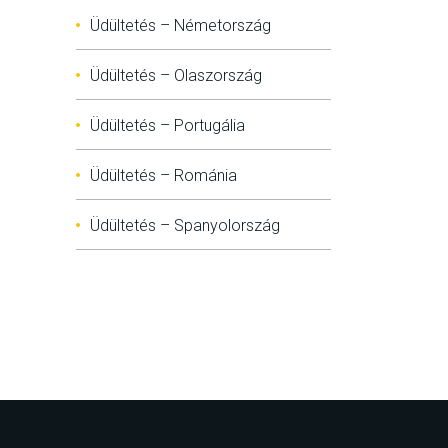
Üdültetés – Németország
Üdültetés – Olaszország
Üdültetés – Portugália
Üdültetés – Románia
Üdültetés – Spanyolország