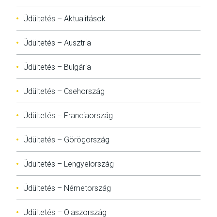
Üdültetés – Aktualitások
Üdültetés – Ausztria
Üdültetés – Bulgária
Üdültetés – Csehország
Üdültetés – Franciaország
Üdültetés – Görögország
Üdültetés – Lengyelország
Üdültetés – Németország
Üdültetés – Olaszország