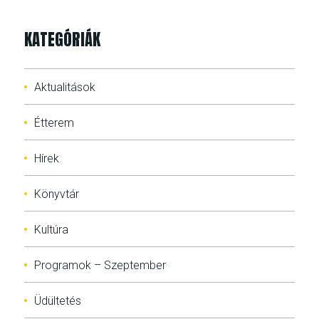
KATEGÓRIÁK
Aktualitások
Étterem
Hírek
Könyvtár
Kultúra
Programok – Szeptember
Üdültetés