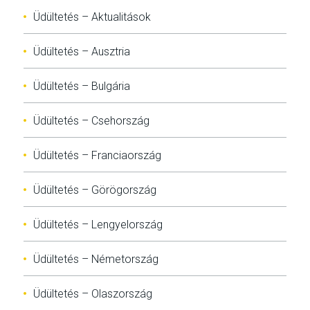
Üdültetés – Aktualitások
Üdültetés – Ausztria
Üdültetés – Bulgária
Üdültetés – Csehország
Üdültetés – Franciaország
Üdültetés – Görögország
Üdültetés – Lengyelország
Üdültetés – Németország
Üdültetés – Olaszország