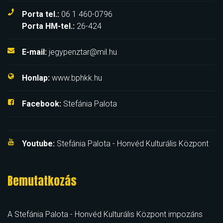
Porta tel.:
06 1 460-0796
Porta HM-tel.:
26-424
E-mail:
jegypenztar@mil.hu
Honlap:
www.bphkk.hu
Facebook:
Stefánia Palota
Youtube:
Stefánia Palota - Honvéd Kulturális Központ
Bemutatkozás
A Stefánia Palota - Honvéd Kulturális Központ impozáns