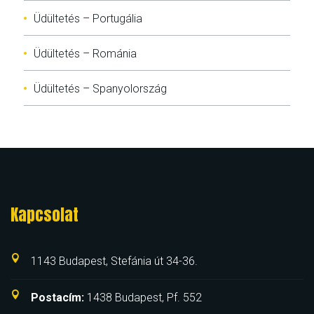
Üdültetés – Portugália
Üdültetés – Románia
Üdültetés – Spanyolország
Kapcsolat
1143 Budapest, Stefánia út 34-36.
Postacím:
1438 Budapest, Pf. 552