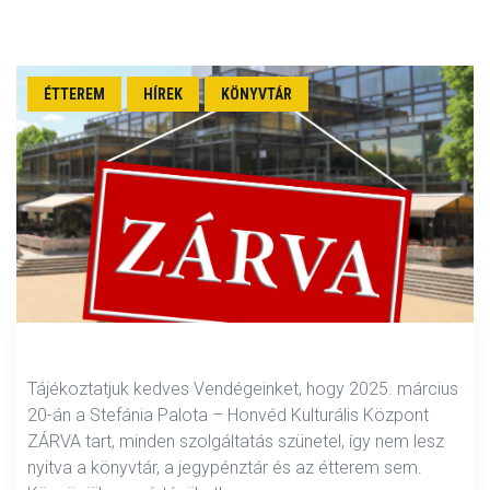
ÉTTEREM
HÍREK
KÖNYVTÁR
Tájékoztatjuk kedves Vendégeinket, hogy 2025. március
20-án a Stefánia Palota – Honvéd Kulturális Központ
ZÁRVA tart, minden szolgáltatás szünetel, így nem lesz
nyitva a könyvtár, a jegypénztár és az étterem sem.