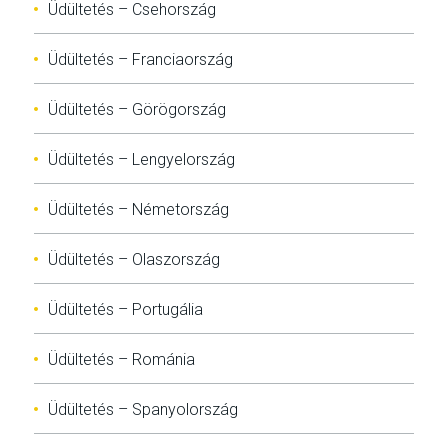
Üdültetés – Csehország
Üdültetés – Franciaország
Üdültetés – Görögország
Üdültetés – Lengyelország
Üdültetés – Németország
Üdültetés – Olaszország
Üdültetés – Portugália
Üdültetés – Románia
Üdültetés – Spanyolország