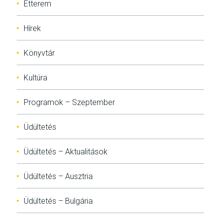
Étterem
Hírek
Könyvtár
Kultúra
Programok – Szeptember
Üdültetés
Üdültetés – Aktualitások
Üdültetés – Ausztria
Üdültetés – Bulgária