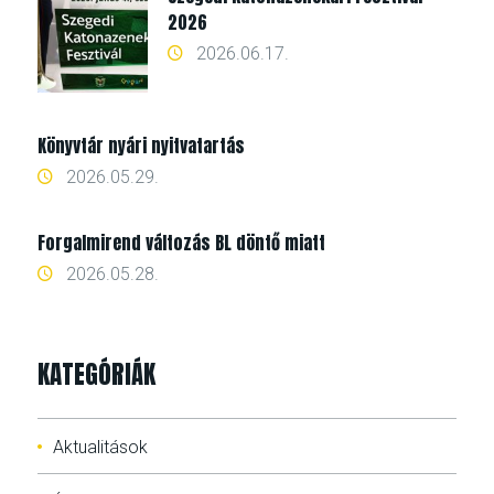
2026
2026.06.17.
Könyvtár nyári nyitvatartás
2026.05.29.
Forgalmirend változás BL döntő miatt
2026.05.28.
KATEGÓRIÁK
Aktualitások