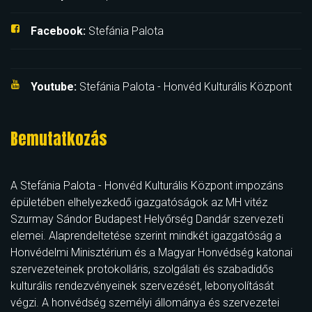
Facebook:
Stefánia Palota
Youtube:
Stefánia Palota - Honvéd Kulturális Központ
Bemutatkozás
A Stefánia Palota - Honvéd Kulturális Központ impozáns
épületében elhelyezkedő igazgatóságok az MH vitéz
Szurmay Sándor Budapest Helyőrség Dandár szervezeti
elemei. Alaprendeltetése szerint mindkét igazgatóság a
Honvédelmi Minisztérium és a Magyar Honvédség katonai
szervezeteinek protokolláris, szolgálati és szabadidős
kulturális rendezvényeinek szervezését, lebonyolítását
végzi. A honvédség személyi állománya és szervezetei