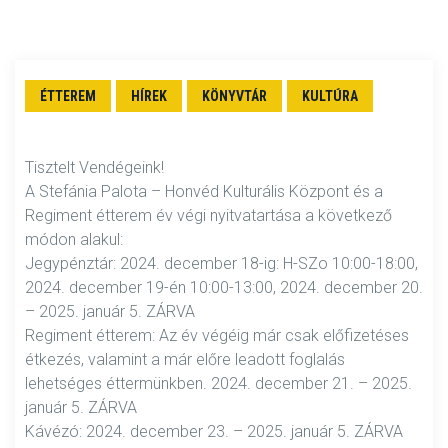
ÉTTEREM
HÍREK
KÖNYVTÁR
KULTÚRA
Tisztelt Vendégeink!
A Stefánia Palota – Honvéd Kulturális Központ és a
Regiment étterem év végi nyitvatartása a következő
módon alakul:
Jegypénztár: 2024. december 18-ig: H-SZo 10:00-18:00,
2024. december 19-én 10:00-13:00, 2024. december 20.
– 2025. január 5. ZÁRVA
Regiment étterem: Az év végéig már csak előfizetéses
étkezés, valamint a már előre leadott foglalás
lehetséges éttermünkben. 2024. december 21. – 2025.
január 5. ZÁRVA
Kávézó: 2024. december 23. – 2025. január 5. ZÁRVA