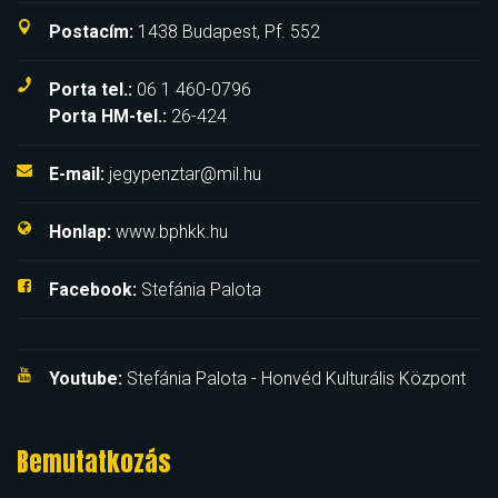
Postacím:
1438 Budapest, Pf. 552
Porta tel.:
06 1 460-0796
Porta HM-tel.:
26-424
E-mail:
jegypenztar@mil.hu
Honlap:
www.bphkk.hu
Facebook:
Stefánia Palota
Youtube:
Stefánia Palota - Honvéd Kulturális Központ
Bemutatkozás