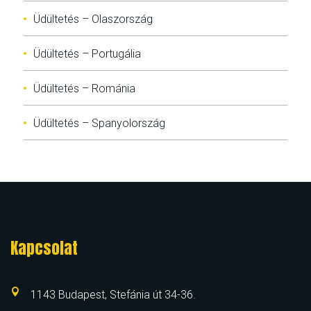
Üdültetés – Olaszország
Üdültetés – Portugália
Üdültetés – Románia
Üdültetés – Spanyolország
Kapcsolat
1143 Budapest, Stefánia út 34-36.