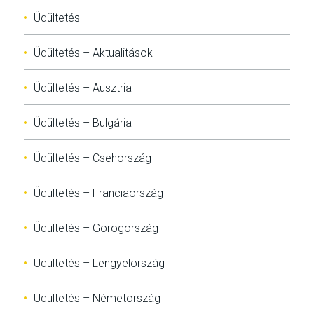
Üdültetés
Üdültetés – Aktualitások
Üdültetés – Ausztria
Üdültetés – Bulgária
Üdültetés – Csehország
Üdültetés – Franciaország
Üdültetés – Görögország
Üdültetés – Lengyelország
Üdültetés – Németország